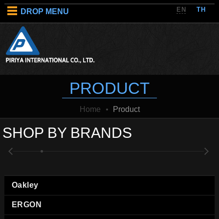
EN
TH
DROP MENU
PRODUCT
Home
Product
SHOP BY BRANDS
Oakley
ERGON