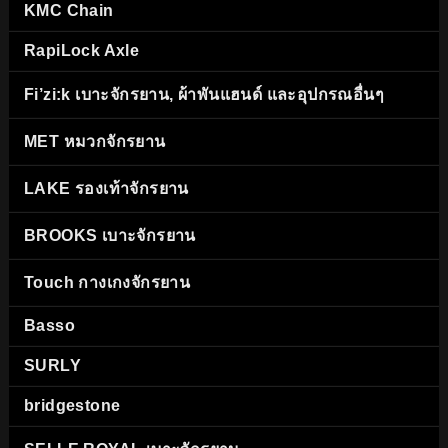
KMC Chain
RapiLock Axle
Fi’zi:k เบาะจักรยาน, ผ้าพันแฮนด์ และอุปกรณอื่นๆ
MET หมวกจักรยาน
LAKE รองเท้าจักรยาน
BROOKS เบาะจักรยาน
Touch กางเกงจักรยาน
Basso
SURLY
bridgestone