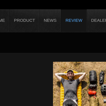
ME
PRODUCT
NEWS
REVIEW
DEALE
OUT US