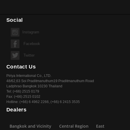
Social
Instagram
Facebook
Twitter
Contact Us
Piriya International Co., LTD.
48/62,63 Soi Praditmanuthum19 Praditmanuthum Road
Ladphrao Bangkok 10230 Thailand
Tel: (+66) 2515 0179
Fax: (+66) 2515 0102
Hotline: (+66) 6 4962 2266, (+66) 6 2415 3535
Dealers
Bangkok and Vicinity
Central Region
East